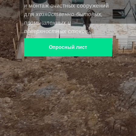
и монтаж очистных сооружений
для
хозяйственно-бытовых,
промышленных и
поверхностных стоков
.
Опросный лист