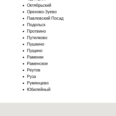
Октябрьский
Орехово-Зуево
Павловский Посад
Подольск
Протвино
Путилково
Пушкино
Пущино
Раменки
Раменское
Реутов
Руза
Румянцево
Юбилейный