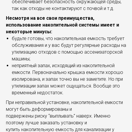
обеспечивает безопасность окружающей среды,
так как отходы не контактируют с почвой и т.д.
Несмотря на все свои преимущества,
использование накопительной системы имеет и
некоторые минусы:
будьте готовы, что накопительная емкость требует
обслуживания и у вас будут регулярные расходы на
утилизацию отходов с помощью ассенизаторской
машины;
неприятный запах, исходящий из накопительной
емкости. Первоначально крышка емкости хорошо
изолирована, и запах точно вы не заметите. Но при
утилизации запах может ощущаться. Вообще это
временный недостаток.
При неправильной установке, накопительной емкости
могут быть деформированы и
подвержены риску “выплывать” наверх. Именно
поэтому лучше заказать установку и
купить накопительную емкость для канализации у