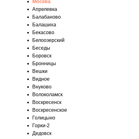
Москва
Апрелевка
Балабаново
Балашиха
Бекасово
Белоозерский
Беседы
Боровск
Бронницы
Вешки
Видное
Внуково
Волоколамск
Воскресенск
Воскресенское
Голицыно
Горки-2
Дедовск