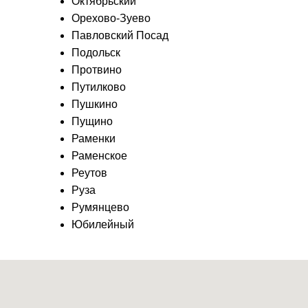
Октябрьский
Орехово-Зуево
Павловский Посад
Подольск
Протвино
Путилково
Пушкино
Пущино
Раменки
Раменское
Реутов
Руза
Румянцево
Юбилейный