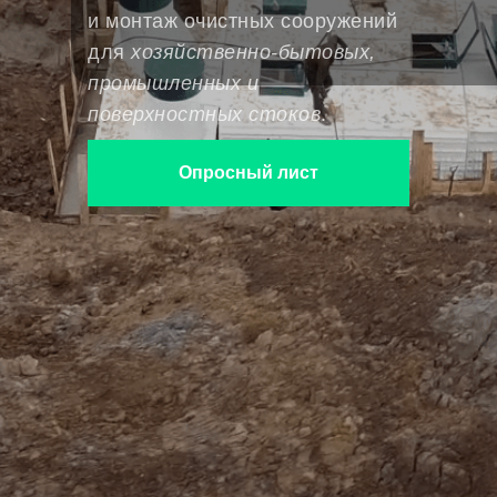
и монтаж очистных сооружений
для
хозяйственно-бытовых,
промышленных и
поверхностных стоков
.
Опросный лист