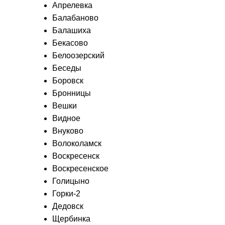
Апрелевка
Балабаново
Балашиха
Бекасово
Белоозерский
Беседы
Боровск
Бронницы
Вешки
Видное
Внуково
Волоколамск
Воскресенск
Воскресенское
Голицыно
Горки-2
Дедовск
Щербинка