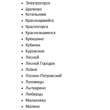
Электрогорск
Щелково
Котельники
Красноармейск
Красногорск
Краснознаменск
Крёкшино
Кубинка
Куровское
Лесной
Лесной Городок
Лобня
Лосино-Петровский
Луховицы
Лыткарино
Люберцы
Малаховка
Малино