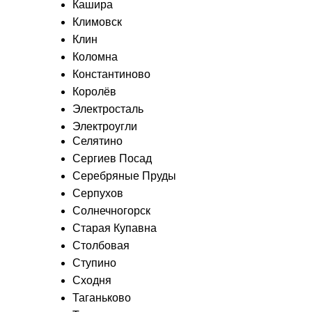
Кашира
Климовск
Клин
Коломна
Константиново
Королёв
Электросталь
Электроугли
Селятино
Сергиев Посад
Серебряные Пруды
Серпухов
Солнечногорск
Старая Купавна
Столбовая
Ступино
Сходня
Таганьково